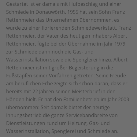
Gestartet ist er damals mit Hufbeschlag und einer
Schmiede in Donauwörth. 1955 hat sein Sohn Franz
Rettenmeier das Unternehmen übernommen, es
wurde zu einer florierenden Schmiedewerkstatt. Franz
Rettenmeier, der Vater des heutigen Inhabers Albert
Rettenmeier, fügte bei der Übernahme im Jahr 1979
zur Schmiede dann noch die Gas- und
Wasserinstallation sowie die Spenglerei hinzu. Albert
Rettenmeier ist mit großer Begeisterung in die
Fußstapfen seiner Vorfahren getreten: Seine Freude
am beruflichen Erbe zeigte sich schon daran, dass er
bereits mit 22 Jahren seinen Meisterbrief in den
Händen hielt. Er hat den Familienbetrieb im Jahr 2003
übernommen: Seit damals bietet der heutige
Innungsbetrieb die ganze Servicebandbreite von
Dienstleistungen rund um Heizung, Gas- und
Wasserinstallation, Spenglerei und Schmiede an.